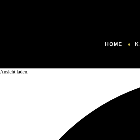
HOME
K
Ansicht laden.