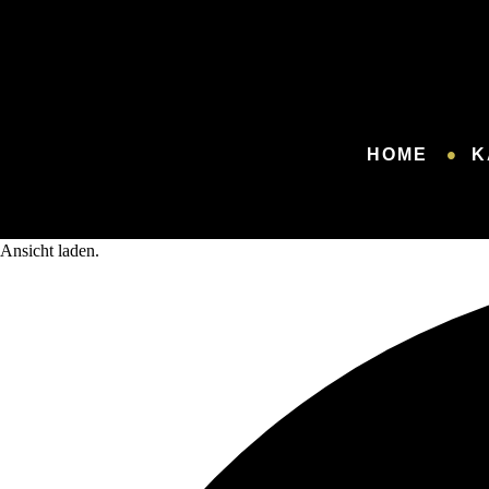
HOME
K
Ansicht laden.