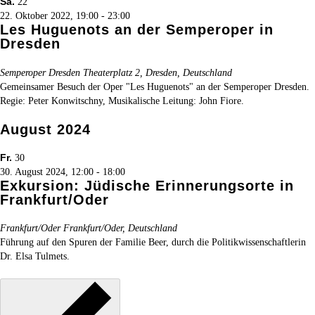
Sa.
22
22. Oktober 2022, 19:00
-
23:00
Les Huguenots an der Semperoper in
Dresden
Semperoper Dresden
Theaterplatz 2, Dresden, Deutschland
Gemeinsamer Besuch der Oper "Les Huguenots" an der Semperoper Dresden.
Regie: Peter Konwitschny, Musikalische Leitung: John Fiore.
August 2024
Fr.
30
30. August 2024, 12:00
-
18:00
Exkursion: Jüdische Erinnerungsorte in
Frankfurt/Oder
Frankfurt/Oder
Frankfurt/Oder, Deutschland
Führung auf den Spuren der Familie Beer, durch die Politikwissenschaftlerin
Dr. Elsa Tulmets.