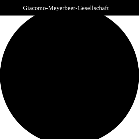
Ansicht laden.
Giacomo-Meyerbeer-Gesellschaft