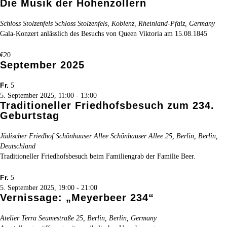
Die Musik der Hohenzollern
Schloss Stolzenfels
Schloss Stolzenfels, Koblenz, Rheinland-Pfalz, Germany
Gala-Konzert anlässlich des Besuchs von Queen Viktoria am 15.08.1845
€20
September 2025
Fr.
5
5. September 2025, 11:00
-
13:00
Traditioneller Friedhofsbesuch zum 234.
Geburtstag
Jüdischer Friedhof Schönhauser Allee
Schönhauser Allee 25, Berlin, Berlin,
Deutschland
Traditioneller Friedhofsbesuch beim Familiengrab der Familie Beer.
Fr.
5
5. September 2025, 19:00
-
21:00
Vernissage: „Meyerbeer 234“
Atelier Terra
Seumestraße 25, Berlin, Berlin, Germany