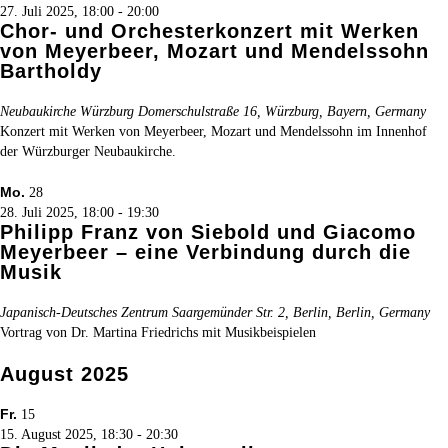
27. Juli 2025, 18:00
-
20:00
Chor- und Orchesterkonzert mit Werken
von Meyerbeer, Mozart und Mendelssohn
Bartholdy
Neubaukirche Würzburg
Domerschulstraße 16, Würzburg, Bayern, Germany
Konzert mit Werken von Meyerbeer, Mozart und Mendelssohn im Innenhof
der Würzburger Neubaukirche.
Mo.
28
28. Juli 2025, 18:00
-
19:30
Philipp Franz von Siebold und Giacomo
Meyerbeer – eine Verbindung durch die
Musik
Japanisch-Deutsches Zentrum
Saargemünder Str. 2, Berlin, Berlin, Germany
Vortrag von Dr. Martina Friedrichs mit Musikbeispielen
August 2025
Fr.
15
15. August 2025, 18:30
-
20:30