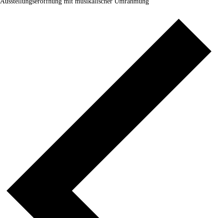
Ausstellungseröffnung mit musikalischer Umrahmung