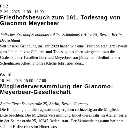
Fr.
2
2. Mai 2025, 11:00
-
13:00
Friedhofsbesuch zum 161. Todestag von
Giacomo Meyerbeer
Jüdischer Friedhof Schönhauser Allee
Schönhauser Allee 25, Berlin, Berlin,
Deutschland
Seit unserer Gründung im Jahr 2020 haben wir eine Tradition etabliert: jeweils
zum Jubiläum von Geburts- und Todestag besuchen wir gemeinsam die
Grabstätte der Familien Beer und Meyerbeer am jüdischen Friedhof an der
Schönhauser Allee. Thomas Kliche führt über den...
Sa.
10
10. Mai 2025, 15:00
-
17:00
Mitgliederversammlung der Giacomo-
Meyerbeer-Gesellschaft
Atelier Terra
Seumestraße 25, Berlin, Berlin, Germany
Die Einladung und die Tagesordnung ergehen rechtzeitig an die Mitglieder.
Bitte beachten: Die Mitgliederversammlung findet dieses Jahr im Atelier Terra
in der Seumestraße 25, 10245 Berlin, statt. Der Veranstaltungsraum befindet
sich im Erdgeschoss im Hinterhaus.