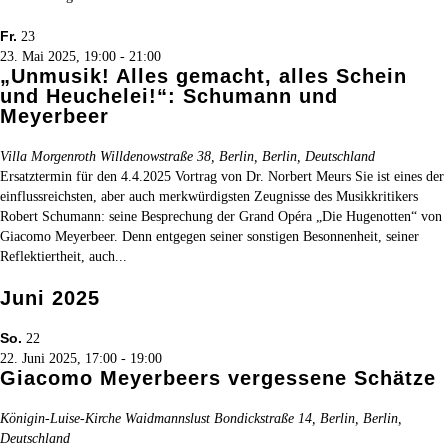
Fr.
23
23. Mai 2025, 19:00
-
21:00
„Unmusik! Alles gemacht, alles Schein
und Heuchelei!“: Schumann und
Meyerbeer
Villa Morgenroth
Willdenowstraße 38, Berlin, Berlin, Deutschland
Ersatztermin für den 4.4.2025 Vortrag von Dr. Norbert Meurs Sie ist eines der
einflussreichsten, aber auch merkwürdigsten Zeugnisse des Musikkritikers
Robert Schumann: seine Besprechung der Grand Opéra „Die Hugenotten“ von
Giacomo Meyerbeer. Denn entgegen seiner sonstigen Besonnenheit, seiner
Reflektiertheit, auch...
Juni 2025
So.
22
22. Juni 2025, 17:00
-
19:00
Giacomo Meyerbeers vergessene Schätze
Königin-Luise-Kirche Waidmannslust
Bondickstraße 14, Berlin, Berlin,
Deutschland