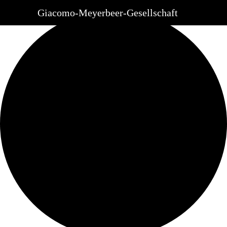
Ansicht laden.
Giacomo-Meyerbeer-Gesellschaft