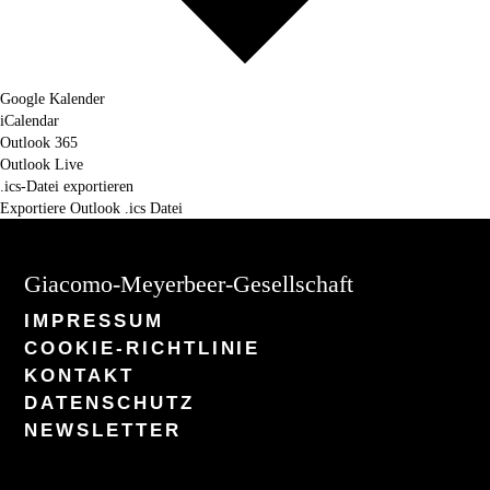
Google Kalender
iCalendar
Outlook 365
Outlook Live
.ics-Datei exportieren
Exportiere Outlook .ics Datei
Giacomo-Meyerbeer-Gesellschaft
IMPRESSUM
COOKIE-RICHTLINIE
KONTAKT
DATENSCHUTZ
NEWSLETTER