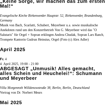
„Keine Sorge, wir machen das zum ersten
Mal!“
Evangelische Kirche Birkenwerder
Hauptstr. 52, Birkenwerder, Brandenburg,
Germany
Musik von Bach, Scarlatti, Schubert, Meyerbeer u.a. sowie musikalische
Anekdoten rund um den Konzertbetrieb Von G. Meyerbeer wird das "O
Salutaris" für Orgel + Sopran erklingen Andrea Chudak, Sopran Lars Ranch,
Trompete Kantorin Gudrun Heinsius, Orgel (Foto (c) Alex Adler)
April 2025
Fr.
4
4. April 2025, 19:00
-
21:00
ABGESAGT „Unmusik! Alles gemacht,
alles Schein und Heuchelei!“: Schumann
und Meyerbeer
Villa Morgenroth
Willdenowstraße 38, Berlin, Berlin, Deutschland
Vortrag von Dr. Norbert Meurs
Mai 2025