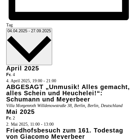
Tag
Datum
04.04.2025
-
27.09.2025
wählen.
April 2025
Fr.
4
4. April 2025, 19:00
-
21:00
ABGESAGT „Unmusik! Alles gemacht,
alles Schein und Heuchelei!“:
Schumann und Meyerbeer
Villa Morgenroth
Willdenowstraße 38, Berlin, Berlin, Deutschland
Mai 2025
Fr.
2
2. Mai 2025, 11:00
-
13:00
Friedhofsbesuch zum 161. Todestag
von Giacomo Meyerbeer