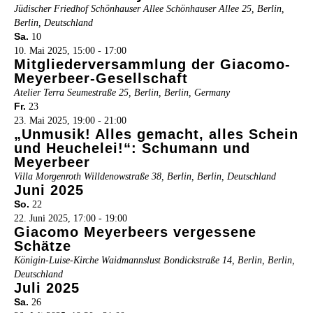
Jüdischer Friedhof Schönhauser Allee
Schönhauser Allee 25, Berlin,
Berlin, Deutschland
Sa.
10
10. Mai 2025, 15:00
-
17:00
Mitgliederversammlung der Giacomo-
Meyerbeer-Gesellschaft
Atelier Terra
Seumestraße 25, Berlin, Berlin, Germany
Fr.
23
23. Mai 2025, 19:00
-
21:00
„Unmusik! Alles gemacht, alles Schein
und Heuchelei!“: Schumann und
Meyerbeer
Villa Morgenroth
Willdenowstraße 38, Berlin, Berlin, Deutschland
Juni 2025
So.
22
22. Juni 2025, 17:00
-
19:00
Giacomo Meyerbeers vergessene
Schätze
Königin-Luise-Kirche Waidmannslust
Bondickstraße 14, Berlin, Berlin,
Deutschland
Juli 2025
Sa.
26