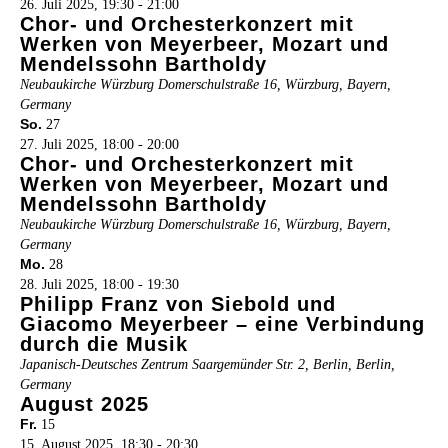
26. Juli 2025, 19:30
-
21:00
Chor- und Orchesterkonzert mit
Werken von Meyerbeer, Mozart und
Mendelssohn Bartholdy
Neubaukirche Würzburg
Domerschulstraße 16, Würzburg, Bayern,
Germany
So.
27
27. Juli 2025, 18:00
-
20:00
Chor- und Orchesterkonzert mit
Werken von Meyerbeer, Mozart und
Mendelssohn Bartholdy
Neubaukirche Würzburg
Domerschulstraße 16, Würzburg, Bayern,
Germany
Mo.
28
28. Juli 2025, 18:00
-
19:30
Philipp Franz von Siebold und
Giacomo Meyerbeer – eine Verbindung
durch die Musik
Japanisch-Deutsches Zentrum
Saargemünder Str. 2, Berlin, Berlin,
Germany
August 2025
Fr.
15
15. August 2025, 18:30
-
20:30