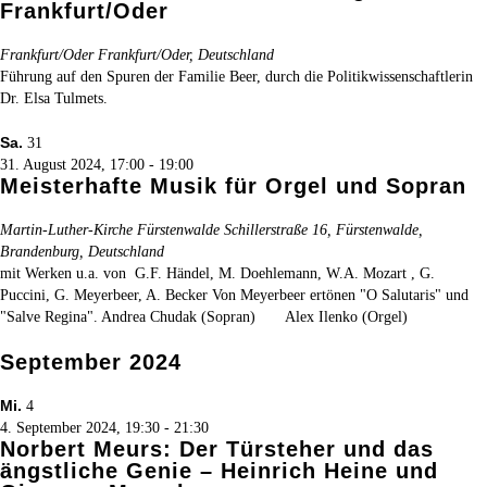
Frankfurt/Oder
Frankfurt/Oder
Frankfurt/Oder, Deutschland
Führung auf den Spuren der Familie Beer, durch die Politikwissenschaftlerin
Dr. Elsa Tulmets.
Sa.
31
31. August 2024, 17:00
-
19:00
Meisterhafte Musik für Orgel und Sopran
Martin-Luther-Kirche Fürstenwalde
Schillerstraße 16, Fürstenwalde,
Brandenburg, Deutschland
mit Werken u.a. von G.F. Händel, M. Doehlemann, W.A. Mozart , G.
Puccini, G. Meyerbeer, A. Becker Von Meyerbeer ertönen "O Salutaris" und
"Salve Regina". Andrea Chudak (Sopran) Alex Ilenko (Orgel)
September 2024
Mi.
4
4. September 2024, 19:30
-
21:30
Norbert Meurs: Der Türsteher und das
ängstliche Genie – Heinrich Heine und