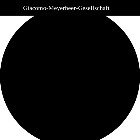
Ansicht laden.
Giacomo-Meyerbeer-Gesellschaft