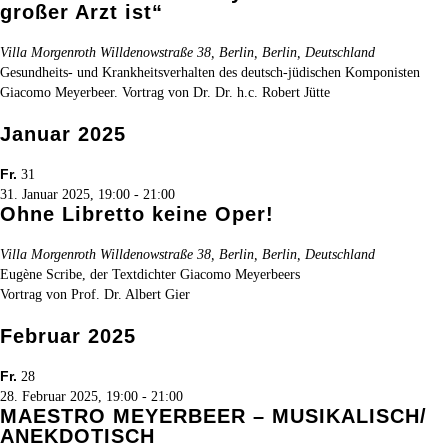
großer Arzt ist“
Villa Morgenroth
Willdenowstraße 38, Berlin, Berlin, Deutschland
Gesundheits- und Krankheitsverhalten des deutsch-jüdischen Komponisten
Giacomo Meyerbeer. Vortrag von Dr. Dr. h.c. Robert Jütte
Januar 2025
Fr.
31
31. Januar 2025, 19:00
-
21:00
Ohne Libretto keine Oper!
Villa Morgenroth
Willdenowstraße 38, Berlin, Berlin, Deutschland
Eugène Scribe, der Textdichter Giacomo Meyerbeers
Vortrag von Prof. Dr. Albert Gier
Februar 2025
Fr.
28
28. Februar 2025, 19:00
-
21:00
MAESTRO MEYERBEER – MUSIKALISCH/
ANEKDOTISCH