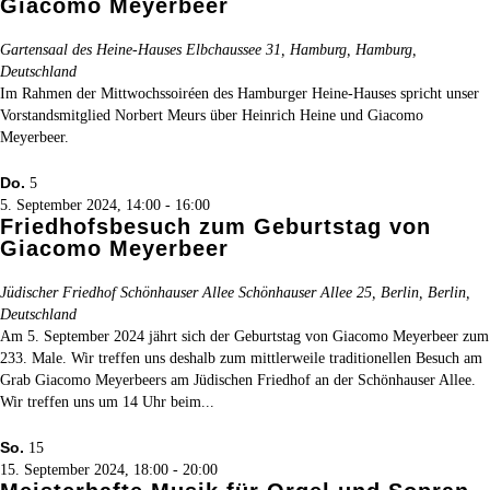
Giacomo Meyerbeer
Gartensaal des Heine-Hauses
Elbchaussee 31, Hamburg, Hamburg,
Deutschland
Im Rahmen der Mittwochssoiréen des Hamburger Heine-Hauses spricht unser
Vorstandsmitglied Norbert Meurs über Heinrich Heine und Giacomo
Meyerbeer.
Do.
5
5. September 2024, 14:00
-
16:00
Friedhofsbesuch zum Geburtstag von
Giacomo Meyerbeer
Jüdischer Friedhof Schönhauser Allee
Schönhauser Allee 25, Berlin, Berlin,
Deutschland
Am 5. September 2024 jährt sich der Geburtstag von Giacomo Meyerbeer zum
233. Male. Wir treffen uns deshalb zum mittlerweile traditionellen Besuch am
Grab Giacomo Meyerbeers am Jüdischen Friedhof an der Schönhauser Allee.
Wir treffen uns um 14 Uhr beim...
So.
15
15. September 2024, 18:00
-
20:00