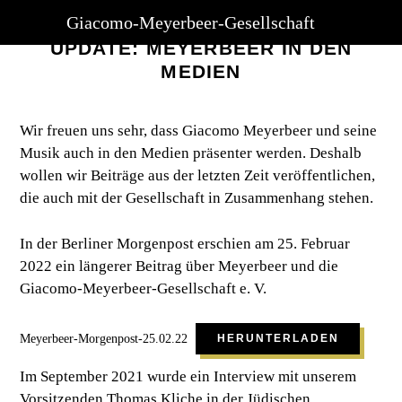
Giacomo-Meyerbeer-Gesellschaft
UPDATE: MEYERBEER IN DEN
MEDIEN
Wir freuen uns sehr, dass Giacomo Meyerbeer und seine
Musik auch in den Medien präsenter werden. Deshalb
wollen wir Beiträge aus der letzten Zeit veröffentlichen,
die auch mit der Gesellschaft in Zusammenhang stehen.
In der Berliner Morgenpost erschien am 25. Februar
2022 ein längerer Beitrag über Meyerbeer und die
Giacomo-Meyerbeer-Gesellschaft e. V.
Meyerbeer-Morgenpost-25.02.22
HERUNTERLADEN
Im September 2021 wurde ein Interview mit unserem
Vorsitzenden Thomas Kliche in der Jüdischen