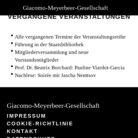
Giacomo-Meyerbeer-Gesellschaft
VERGANGENE VERANSTALTUNGEN
Alle vergangenen Termine der Veranstaltungsreihe
Führung in der Staatsbibliothek
Mitgliederversammlung und neue
Vorstandsmitglieder
Prof. Dr. Beatrix Borchard: Pauline Viardot-Garcia
Nachlese: Soirée mit Jascha Nemtsov
Giacomo-Meyerbeer-Gesellschaft
IMPRESSUM
COOKIE-RICHTLINIE
KONTAKT