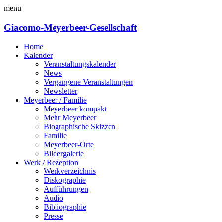
menu
Giacomo-Meyerbeer-Gesellschaft
Home
Kalender
Veranstaltungskalender
News
Vergangene Veranstaltungen
Newsletter
Meyerbeer / Familie
Meyerbeer kompakt
Mehr Meyerbeer
Biographische Skizzen
Familie
Meyerbeer-Orte
Bildergalerie
Werk / Rezeption
Werkverzeichnis
Diskographie
Aufführungen
Audio
Bibliographie
Presse