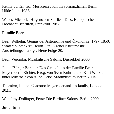
Rehm, Jürgen: zur Musikrezeption im vormärzlichen Berlin,
Hildesheim 1983.
Walter, Michael: Hugenotten-Studien, Diss. Europäische
Hochschulschriften, Frankfurt 1987.
Familie Beer
Beer, Wilhelm: Genius der Astronomie und Ökonomie. 1797-1850.
Staatsbibliothek zu Berlin. Preußischer Kulturbesitz.
Ausstellungskataloge. Neue Folge 20.
Beci, Veronika: Musikalische Salons, Düsseldorf 2000.
Juden Bürger Berliner. Das Gedächtnis der Familie Beer –
Meyerbeer – Richter. Hrsg. von Sven Kuhrau und Kurt Winkler
unter Mitarbeit von Alice Uebe. Stadtmuseum Berlin 2004.
Thornton, Elaine: Giacomo Meyerbeer and his family, London
2021.
Wilhelmy-Dollinger, Petra: Die Berliner Salons, Berlin 2000.
Judentum