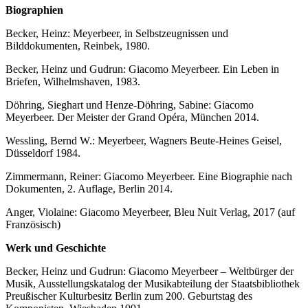
Biographien
Becker, Heinz: Meyerbeer, in Selbstzeugnissen und
Bilddokumenten, Reinbek, 1980.
Becker, Heinz und Gudrun: Giacomo Meyerbeer. Ein Leben in
Briefen, Wilhelmshaven, 1983.
Döhring, Sieghart und Henze-Döhring, Sabine: Giacomo
Meyerbeer. Der Meister der Grand Opéra, München 2014.
Wessling, Bernd W.: Meyerbeer, Wagners Beute-Heines Geisel,
Düsseldorf 1984.
Zimmermann, Reiner: Giacomo Meyerbeer. Eine Biographie nach
Dokumenten, 2. Auflage, Berlin 2014.
Anger, Violaine: Giacomo Meyerbeer, Bleu Nuit Verlag, 2017 (auf
Französisch)
Werk und Geschichte
Becker, Heinz und Gudrun: Giacomo Meyerbeer – Weltbürger der
Musik, Ausstellungskatalog der Musikabteilung der Staatsbibliothek
Preußischer Kulturbesitz Berlin zum 200. Geburtstag des