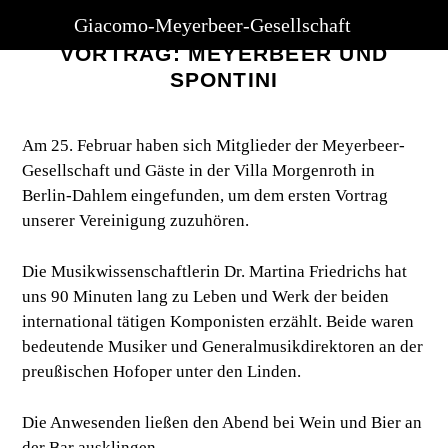
Giacomo-Meyerbeer-Gesellschaft
VORTRAG: MEYERBEER UND
SPONTINI
Am 25. Februar haben sich Mitglieder der Meyerbeer-
Gesellschaft und Gäste in der Villa Morgenroth in
Berlin-Dahlem eingefunden, um dem ersten Vortrag
unserer Vereinigung zuzuhören.
Die Musikwissenschaftlerin Dr. Martina Friedrichs hat
uns 90 Minuten lang zu Leben und Werk der beiden
international tätigen Komponisten erzählt. Beide waren
bedeutende Musiker und Generalmusikdirektoren an der
preußischen Hofoper unter den Linden.
Die Anwesenden ließen den Abend bei Wein und Bier an
der Bar ausklingen.