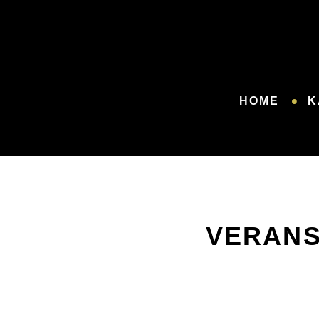
HOME
K
VERANS