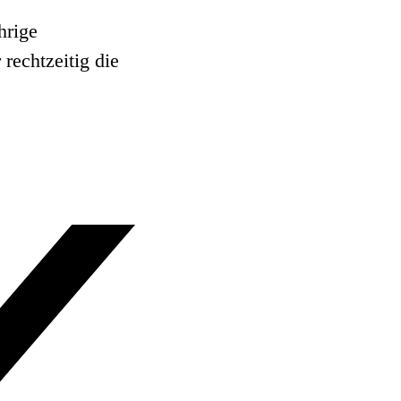
hrige
rechtzeitig die