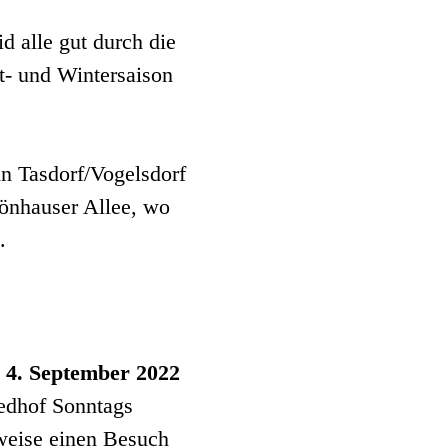
d alle gut durch die
t- und Wintersaison
n Tasdorf/Vogelsdorf
hönhauser Allee, wo
.
 4. September 2022
iedhof Sonntags
weise einen Besuch