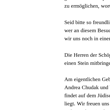
zu ermöglichen, worü
Seid bitte so freundl
wer an diesem Besu
wir uns noch in ein
Die Herren der Schö
einen Stein mitbring
Am eigentlichen Geb
Andrea Chudak und Y
findet auf dem Jüdis
liegt. Wir freuen un