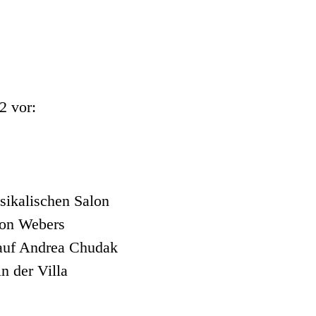
2 vor:
sikalischen Salon
von Webers
 auf Andrea Chudak
n der Villa