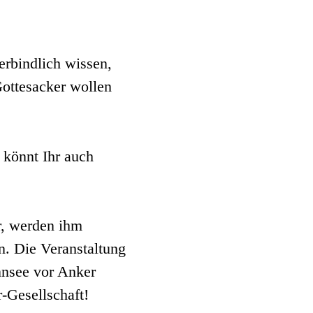
rbindlich wissen,
ottesacker wollen
 könnt Ihr auch
r, werden ihm
. Die Veranstaltung
annsee vor Anker
-Gesellschaft!