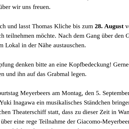
ber wir uns freuen.
ich und lasst
Thomas Kliche
bis zum
28. August
ve
ch teilnehmen möchte. Nach dem Gang über den G
em Lokal in der Nähe austauschen.
pfung denken bitte an eine Kopfbedeckung! Gerne
en und ihn auf das Grabmal legen.
urtstag Meyerbeers am Montag, den 5. Septembe
uki Inagawa ein musikalisches Ständchen bringen
chen Theaterschiff statt, dass zu dieser Zeit in W
s über eine rege Teilnahme der Giacomo-Meyerbeer