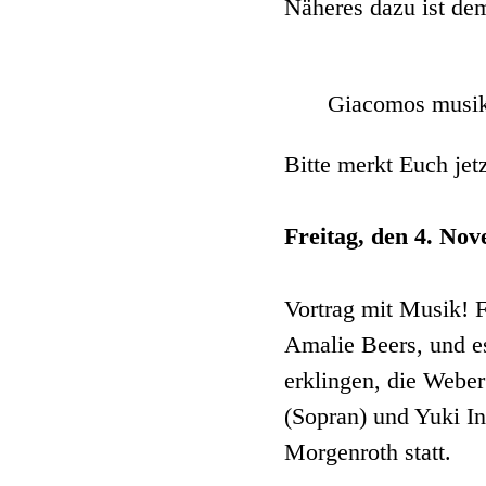
Näheres dazu ist de
Giacomos musik
Bitte merkt Euch je
Freitag, den 4. No
Vortrag mit Musik! F
Amalie Beers, und e
erklingen, die Webe
(Sopran) und Yuki In
Morgenroth statt.