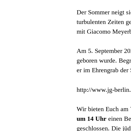
Der Sommer neigt sic
turbulenten Zeiten 
mit Giacomo Meyerb
Am 5. September 202
geboren wurde. Begr
er im Ehrengrab der 
http://www.jg-berlin
Wir bieten Euch am 
um 14 Uhr
einen Be
geschlossen. Die jü