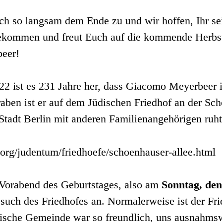
h so langsam dem Ende zu und wir hoffen, Ihr sei
gekommen und freut Euch auf die kommende Herbs
eer!
2 ist es 231 Jahre her, dass Giacomo Meyerbeer i
aben ist er auf dem Jüdischen Friedhof an der Sc
Stadt Berlin mit anderen Familienangehörigen ruht
.org/judentum/friedhoefe/schoenhauser-allee.html
Vorabend des Geburtstages, also am
Sonntag, den
such des Friedhofes an. Normalerweise ist der Fr
dische Gemeinde war so freundlich, uns ausnahms