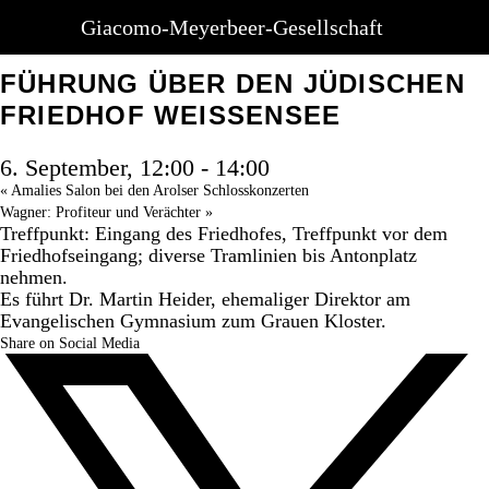
Giacomo-Meyerbeer-Gesellschaft
« Alle Veranstaltungen
FÜHRUNG ÜBER DEN JÜDISCHEN
FRIEDHOF WEISSENSEE
6. September, 12:00
-
14:00
«
Amalies Salon bei den Arolser Schlosskonzerten
Wagner: Profiteur und Verächter
»
Treffpunkt: Eingang des Friedhofes, Treffpunkt vor dem
Friedhofseingang; diverse Tramlinien bis Antonplatz
nehmen.
Es führt Dr. Martin Heider, ehemaliger Direktor am
Evangelischen Gymnasium zum Grauen Kloster.
Share on Social Media