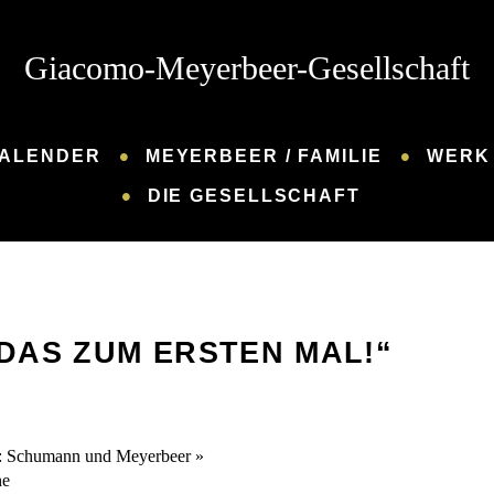
Giacomo-Meyerbeer-Gesellschaft
ALENDER
MEYERBEER / FAMILIE
WERK 
DIE GESELLSCHAFT
DAS ZUM ERSTEN MAL!“
“: Schumann und Meyerbeer
»
he