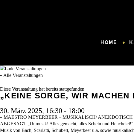
HOME
K
« Alle Veranstaltungen
Diese Veranstaltung hat bereits stattgefunden.
„KEINE SORGE, WIR MACHEN 
30. März 2025, 16:30
-
18:00
«
MAESTRO MEYERBEER – MUSIKALISCH/ ANEKDOTISCH
ABGESAGT „Unmusik! Alles gemacht, alles Schein und Heuchelei!
Musik von Bach, Scarlatti, Schubert, Meyerbeer u.a. sowie musikalisc