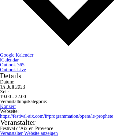
Google Kalender
iCalendar
Outlook 365
Outlook Live
Details
Datum:
15. Juli 2023
Zeit:
19:00 - 22:00
Veranstaltungskategorie:
Konzert
Webseite:
https://festival-aix.com/fr/programmation/opera/le-prophete
Veranstalter
Festival d’Aix-en-Provence
Veranstalter-Website anzeigen