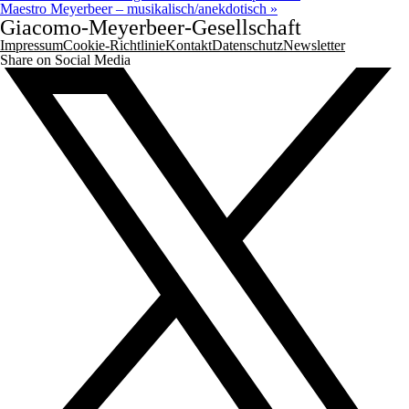
Maestro Meyerbeer – musikalisch/anekdotisch
»
Giacomo-Meyerbeer-Gesellschaft
Impressum
Cookie-Richtlinie
Kontakt
Datenschutz
Newsletter
Share on Social Media