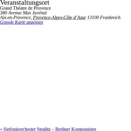
Veranstaltungsort
Grand Théatre de Provence
380 Avenue Max Juvénal
Aix-en-Provence
,
Provence-Alpes-Côte d’Azur
13100
Frankreich
Google Karte anzeigen
«
Sinfonieorchester Steglitz – Berliner Komponisten