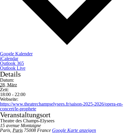
Google Kalender
iCalendar
Outlook 365
Outlook Live
Details
Datum:
28. März
Zeit:
18:00 - 22:00
Webseite:
https://www.theatrechampselysees.fr/saison-2025-2026/opera-en-
concert/le-prophete
Veranstaltungsort
Theatre des Champs-Elysees
15 avenue Montaigne
Paris
,
Paris
75008
France
Google Karte anzeigen