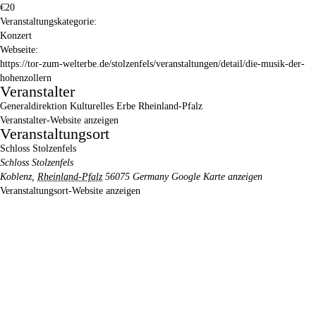
€20
Veranstaltungskategorie:
Konzert
Webseite:
https://tor-zum-welterbe.de/stolzenfels/veranstaltungen/detail/die-musik-der-
hohenzollern
Veranstalter
Generaldirektion Kulturelles Erbe Rheinland-Pfalz
Veranstalter-Website anzeigen
Veranstaltungsort
Schloss Stolzenfels
Schloss Stolzenfels
Koblenz
,
Rheinland-Pfalz
56075
Germany
Google Karte anzeigen
Veranstaltungsort-Website anzeigen