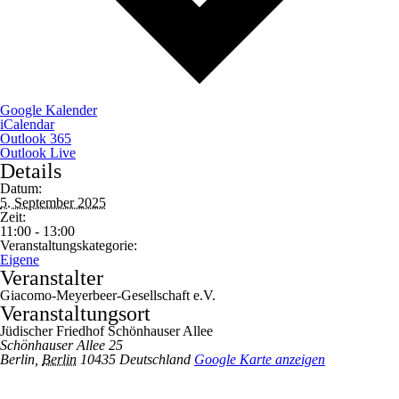
Google Kalender
iCalendar
Outlook 365
Outlook Live
Details
Datum:
5. September 2025
Zeit:
11:00 - 13:00
Veranstaltungskategorie:
Eigene
Veranstalter
Giacomo-Meyerbeer-Gesellschaft e.V.
Veranstaltungsort
Jüdischer Friedhof Schönhauser Allee
Schönhauser Allee 25
Berlin
,
Berlin
10435
Deutschland
Google Karte anzeigen