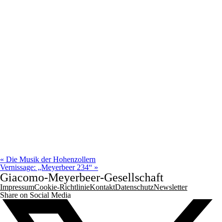
«
Die Musik der Hohenzollern
Vernissage: „Meyerbeer 234“
»
Giacomo-Meyerbeer-Gesellschaft
Impressum
Cookie-Richtlinie
Kontakt
Datenschutz
Newsletter
Share on Social Media