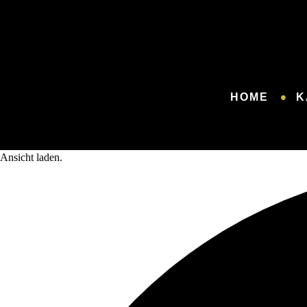
HOME
K
Ansicht laden.