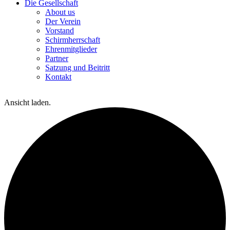
Die Gesellschaft
About us
Der Verein
Vorstand
Schirmherrschaft
Ehrenmitglieder
Partner
Satzung und Beitritt
Kontakt
Ansicht laden.