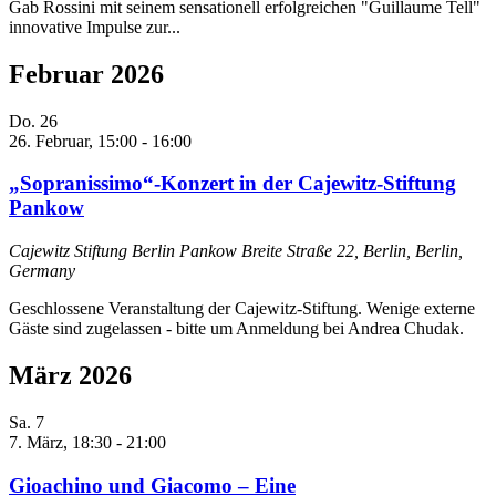
Gab Rossini mit seinem sensationell erfolgreichen "Guillaume Tell"
innovative Impulse zur...
Februar 2026
Do.
26
26. Februar, 15:00
-
16:00
„Sopranissimo“-Konzert in der Cajewitz-Stiftung
Pankow
Cajewitz Stiftung Berlin Pankow
Breite Straße 22, Berlin, Berlin,
Germany
Geschlossene Veranstaltung der Cajewitz-Stiftung. Wenige externe
Gäste sind zugelassen - bitte um Anmeldung bei Andrea Chudak.
März 2026
Sa.
7
7. März, 18:30
-
21:00
Gioachino und Giacomo – Eine