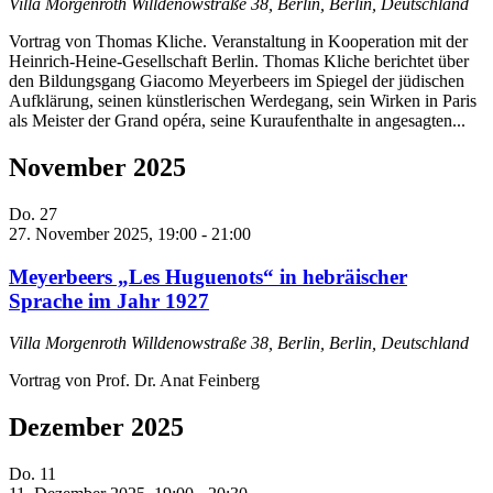
Villa Morgenroth
Willdenowstraße 38, Berlin, Berlin, Deutschland
Vortrag von Thomas Kliche. Veranstaltung in Kooperation mit der
Heinrich-Heine-Gesellschaft Berlin. Thomas Kliche berichtet über
den Bildungsgang Giacomo Meyerbeers im Spiegel der jüdischen
Aufklärung, seinen künstlerischen Werdegang, sein Wirken in Paris
als Meister der Grand opéra, seine Kuraufenthalte in angesagten...
November 2025
Do.
27
27. November 2025, 19:00
-
21:00
Meyerbeers „Les Huguenots“ in hebräischer
Sprache im Jahr 1927
Villa Morgenroth
Willdenowstraße 38, Berlin, Berlin, Deutschland
Vortrag von Prof. Dr. Anat Feinberg
Dezember 2025
Do.
11