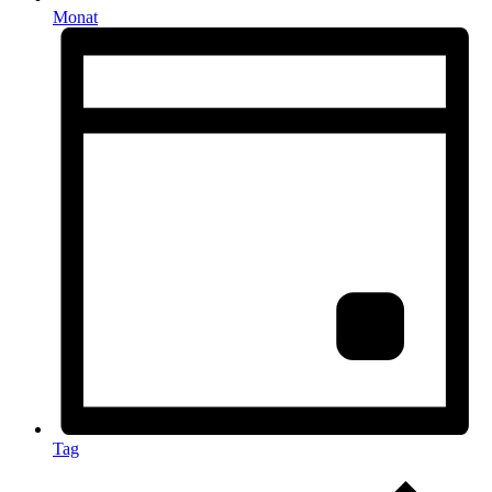
Monat
Tag