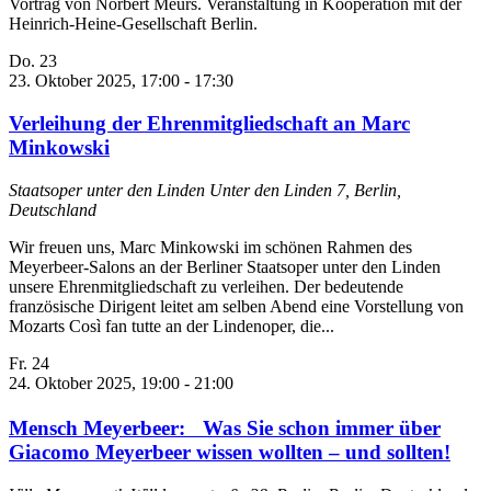
Vortrag von Norbert Meurs. Veranstaltung in Kooperation mit der
Heinrich-Heine-Gesellschaft Berlin.
Do.
23
23. Oktober 2025, 17:00
-
17:30
Verleihung der Ehrenmitgliedschaft an Marc
Minkowski
Staatsoper unter den Linden
Unter den Linden 7, Berlin,
Deutschland
Wir freuen uns, Marc Minkowski im schönen Rahmen des
Meyerbeer-Salons an der Berliner Staatsoper unter den Linden
unsere Ehrenmitgliedschaft zu verleihen. Der bedeutende
französische Dirigent leitet am selben Abend eine Vorstellung von
Mozarts Così fan tutte an der Lindenoper, die...
Fr.
24
24. Oktober 2025, 19:00
-
21:00
Mensch Meyerbeer: Was Sie schon immer über
Giacomo Meyerbeer wissen wollten – und sollten!