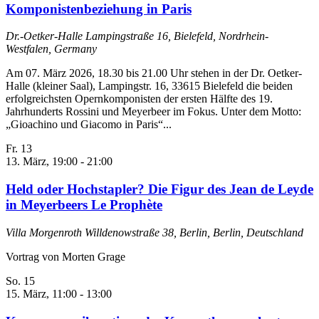
Komponistenbeziehung in Paris
Dr.-Oetker-Halle
Lampingstraße 16, Bielefeld, Nordrhein-
Westfalen, Germany
Am 07. März 2026, 18.30 bis 21.00 Uhr stehen in der Dr. Oetker-
Halle (kleiner Saal), Lampingstr. 16, 33615 Bielefeld die beiden
erfolgreichsten Opernkomponisten der ersten Hälfte des 19.
Jahrhunderts Rossini und Meyerbeer im Fokus. Unter dem Motto:
„Gioachino und Giacomo in Paris“...
Fr.
13
13. März, 19:00
-
21:00
Held oder Hochstapler? Die Figur des Jean de Leyde
in Meyerbeers Le Prophète
Villa Morgenroth
Willdenowstraße 38, Berlin, Berlin, Deutschland
Vortrag von Morten Grage
So.
15
15. März, 11:00
-
13:00