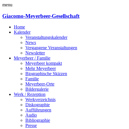
menu
Giacomo-Meyerbeer-Gesellschaft
Home
Kalender
Veranstaltungskalender
News
Vergangene Veranstaltungen
Newsletter
Meyerbeer / Familie
Meyerbeer kompakt
Mehr Meyerbeer
Biographische Skizzen
Familie
Meyerbeer-Orte
Bildergalerie
Werk / Rezeption
Werkverzeichnis
Diskographie
Aufführungen
Audio
Bibliographie
Presse