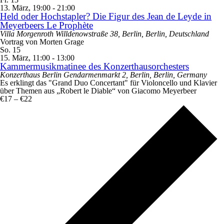
13. März, 19:00
-
21:00
Held oder Hochstapler? Die Figur des Jean de Leyde in
Meyerbeers Le Prophète
Villa Morgenroth
Willdenowstraße 38, Berlin, Berlin, Deutschland
Vortrag von Morten Grage
So.
15
15. März, 11:00
-
13:00
Kammermusikmatinee des Konzerthausorchesters
Konzerthaus Berlin
Gendarmenmarkt 2, Berlin, Berlin, Germany
Es erklingt das "Grand Duo Concertant" für Violoncello und Klavier
über Themen aus „Robert le Diable“ von Giacomo Meyerbeer
€17 – €22